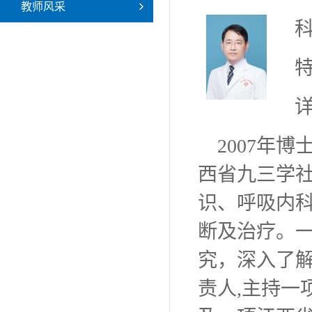
教师风采
特
2007年
西省九三学
识、呼吸内
断及治疗。一
究，深入了
责人,主持一