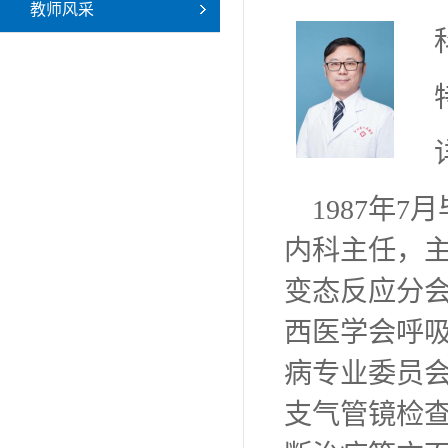
教师风采
1987年
内科主任，
变态反应分
西医学会呼
病专业委员
支气管镜检