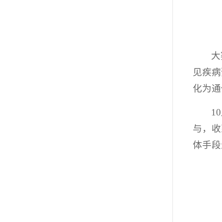
大
见疾病
化为通
1
与，收
体手段