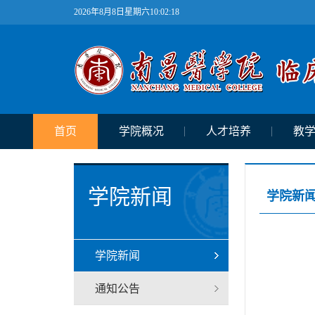
2026年8月8日星期六10:02:19
首页
学院概况
人才培养
教
学院新闻
学院新
学院新闻
通知公告