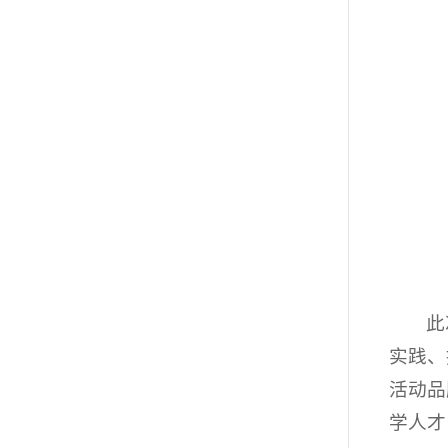
此
实践、
活动品
学人才