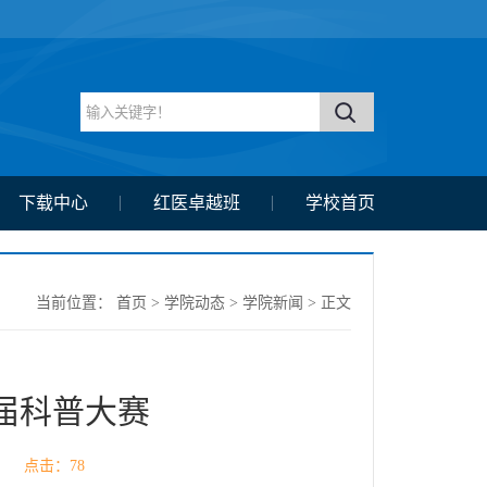
下载中心
红医卓越班
学校首页
当前位置：
首页
>
学院动态
>
学院新闻
> 正文
届科普大赛
源： 点击：
78