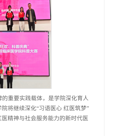
品牌的重要实践载体，是学院深化育人
院将继续深化“习语医心 红医筑梦”
红医精神与社会服务能力的新时代医