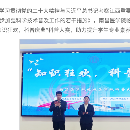
学习贯彻党的二十大精神与习近平总书记考察江西重
步加强科学技术普及工作的若干措施》，南昌医学院临床
知识狂欢，科普庆典”科普大赛，助力提升学生专业素