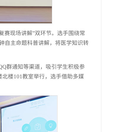
 复赛现场讲解”双环节。选手围绕常
钟自主命题科普讲解，将医学知识转
、QQ群通知等渠道，吸引学生积极参
楼北楼101教室举行，选手借助多媒