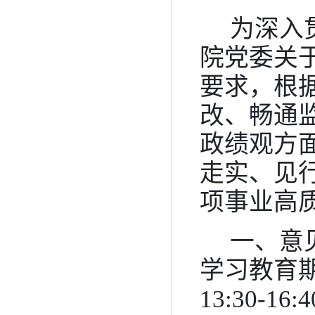
为深入
院党委关
要求，根
改、畅通
政绩观方
走实、见
项事业高
一、
意
学习教育期
13:30-16:
4