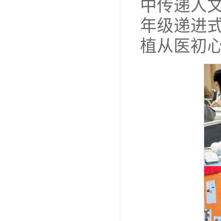
中传递人
年级递进
植从医初