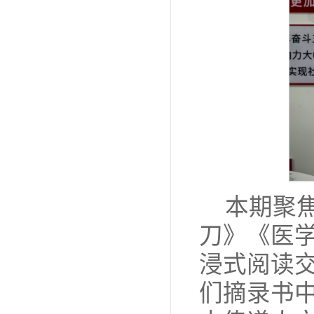
本期聚
刀》《医
浸式阅读
们摘录书