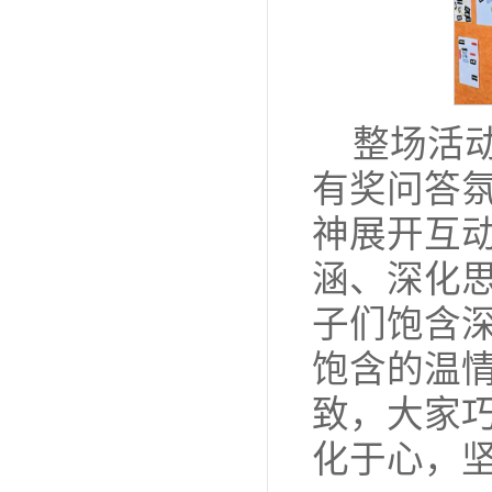
整场活
有奖问答
神展开互
涵、深化
子们饱含
饱含的温
致，大家
化于心，