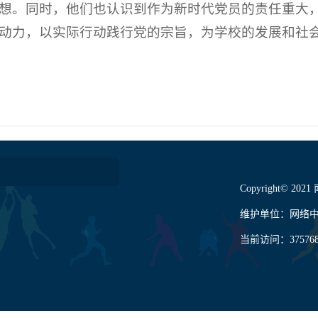
想。同时，他们也认识到作为新时代党员的责任重大
动力，以实际行动践行党的宗旨，为学校的发展和社
Copyright© 202
维护单位：网络
当前访问：
37576