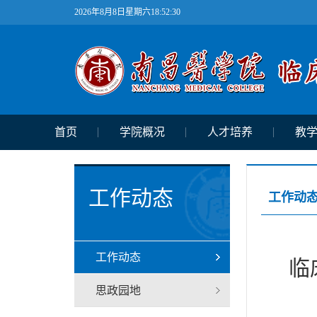
2026年8月8日星期六18:52:31
首页
学院概况
人才培养
教
工作动态
工作动
工作动态
临
思政园地