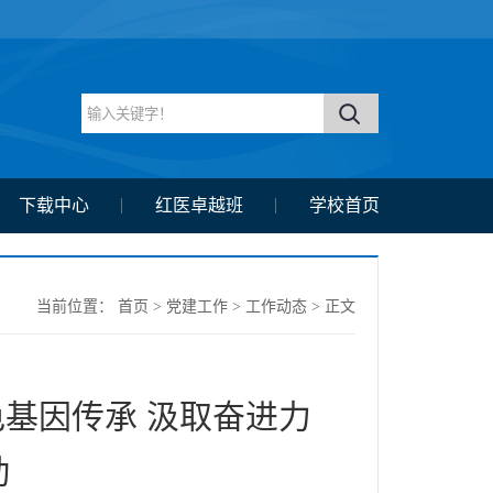
下载中心
红医卓越班
学校首页
当前位置：
首页
>
党建工作
>
工作动态
> 正文
基因传承 汲取奋进力
动