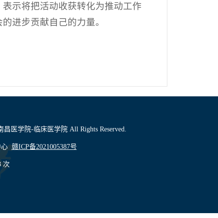
，表示将把活动收获转化为推动工作
会的进步贡献自己的力量。
1 南昌医学院-临床医学院 All Rights Reserved.
中心
赣ICP备2021005387号
8
次