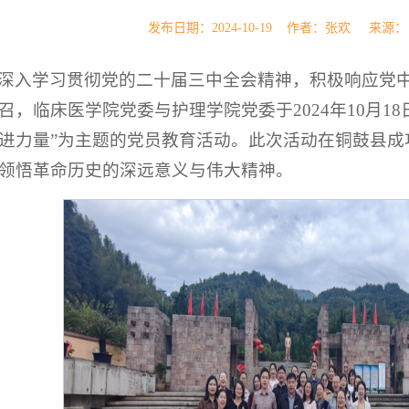
发布日期：2024-10-19 作者：张欢 来
深入学习贯彻党的二十届三中全会精神，积极响应党
召，临床医学院党委与护理学院党委于2024年10月1
进力量”为主题的党员教育活动。此次活动在铜鼓县成
领悟革命历史的深远意义与伟大精神。