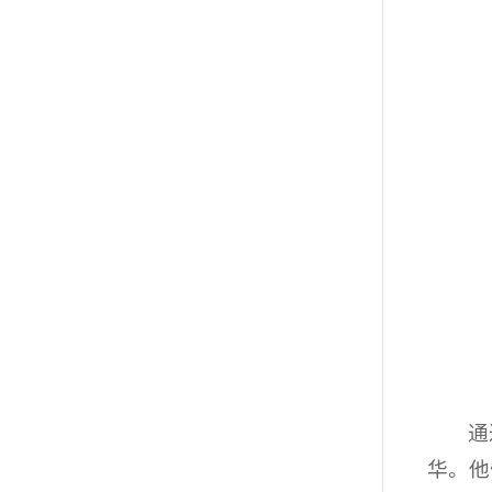
通
华。他