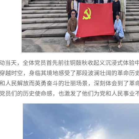
动当天，全体党员首先前往铜鼓秋收起义沉浸式体验
穿越时空，身临其境地感受了那段波澜壮阔的革命历
和人民解放而英勇奋斗的壮丽场景，深刻体会到了革
党员们的历史使命感，也激发了他们为党和人民事业