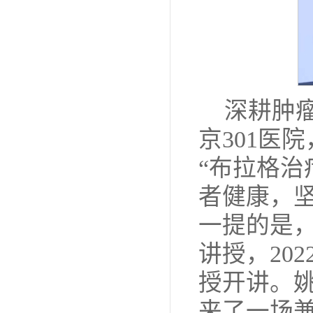
深耕肿
京301医
“布拉格治
者健康，坚
一提的是
讲授，20
授开讲。
来了一场