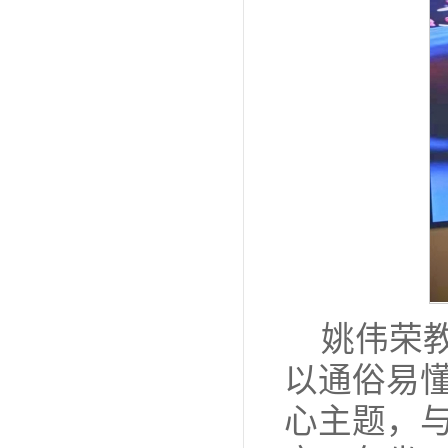
姚伟荣
以通俗易懂
心主题，