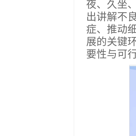
夜、久坐
出讲解不
症、推动
展的关键
要性与可