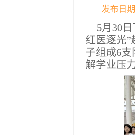
发布日期
5月30
红医逐光”
子组成6支
解学业压