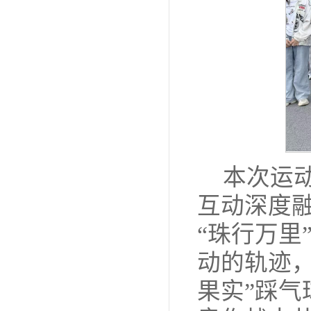
本次运
互动深度融
“珠行万里
动的轨迹，
果实”踩