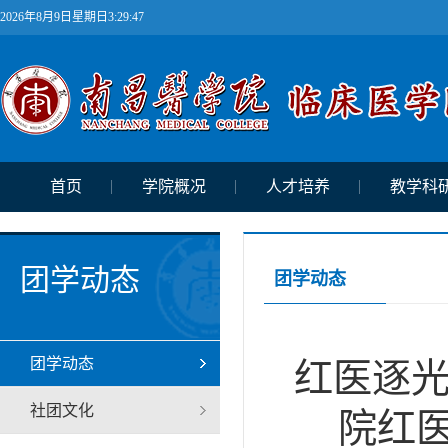
2026年8月9日星期日3:29:47
首页
学院概况
人才培养
教学科
团学动态
团学动态
团学动态
红医逐光
社团文化
院红