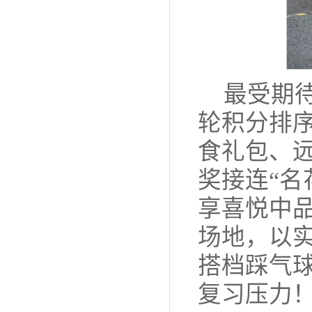
最受期
轮积分排
食礼包、
奖接连“名
享喜悦中品
场地，以
搭档踩气球
复习压力！