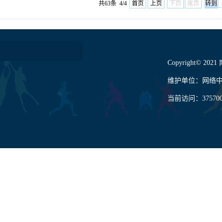
共63条 4/4
首页
上页
下页
尾页
Copyright© 202
维护单位：网络
当前访问：
37570