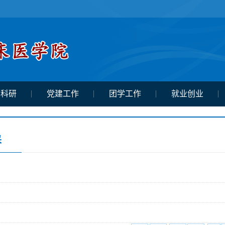
学科研
党建工作
团学工作
就业创业
采