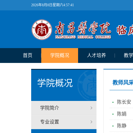
2026年8月8日星期六4:57:42
首页
学院概况
人才培养
教
学院概况
教师风
陈长安
学院简介
陈娟
专业设置
陈静